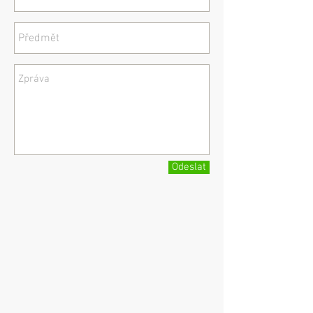
Odeslat